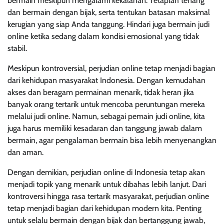
bermain meskipun mengalami kekalahan. Tetaplah tenang
dan bermain dengan bijak, serta tentukan batasan maksimal
kerugian yang siap Anda tanggung. Hindari juga bermain judi
online ketika sedang dalam kondisi emosional yang tidak
stabil.
Meskipun kontroversial, perjudian online tetap menjadi bagian
dari kehidupan masyarakat Indonesia. Dengan kemudahan
akses dan beragam permainan menarik, tidak heran jika
banyak orang tertarik untuk mencoba peruntungan mereka
melalui judi online. Namun, sebagai pemain judi online, kita
juga harus memiliki kesadaran dan tanggung jawab dalam
bermain, agar pengalaman bermain bisa lebih menyenangkan
dan aman.
Dengan demikian, perjudian online di Indonesia tetap akan
menjadi topik yang menarik untuk dibahas lebih lanjut. Dari
kontroversi hingga rasa tertarik masyarakat, perjudian online
tetap menjadi bagian dari kehidupan modern kita. Penting
untuk selalu bermain dengan bijak dan bertanggung jawab,