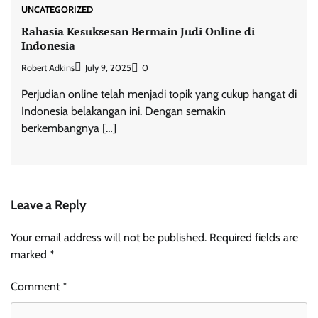
UNCATEGORIZED
Rahasia Kesuksesan Bermain Judi Online di
Indonesia
Robert Adkins
July 9, 2025
0
Perjudian online telah menjadi topik yang cukup hangat di
Indonesia belakangan ini. Dengan semakin
berkembangnya […]
Leave a Reply
Your email address will not be published.
Required fields are
marked
*
Comment
*