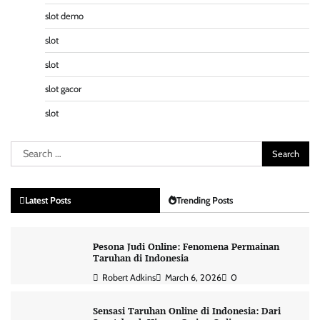
slot demo
slot
slot
slot gacor
slot
Search
for:
Latest Posts
Trending Posts
Pesona Judi Online: Fenomena Permainan
Taruhan di Indonesia
Robert Adkins
March 6, 2026
0
Sensasi Taruhan Online di Indonesia: Dari