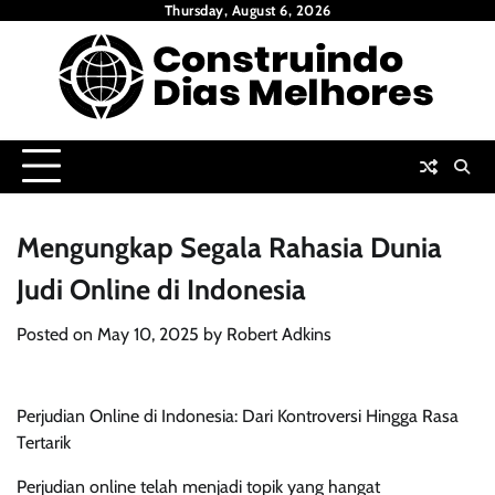
Skip
Thursday, August 6, 2026
to
content
Mengungkap Segala Rahasia Dunia
Judi Online di Indonesia
Posted on
May 10, 2025
by
Robert Adkins
Perjudian Online di Indonesia: Dari Kontroversi Hingga Rasa
Tertarik
Perjudian online telah menjadi topik yang hangat